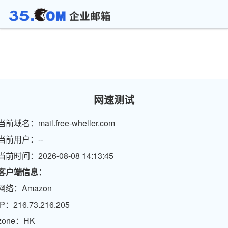
网速测试
当前域名：mail.free-wheller.com
当前用户：--
当前时间：2026-08-08 14:13:45
客户端信息：
网络：Amazon
IP：216.73.216.205
zone：HK